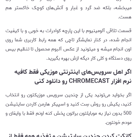
میبخشه، بلکه ضد گرد و غبار و آتش‌های کوچک خاکستر هم
هست.
قسمت تلاقی آلومینیوم با این پارچه کوادرات به خوبی و با کیفیت
انجام شده، در کنار نمایشگر تاچی که همه رابط کاربری شما روی
اون انجام میشه و میتونید از عکس آلبوم محصول تا تنظیم بیس
روی دستگاه و کلی کار دیگه ازش بهره بگیرید.
اگر اهل سرویس‌های اینترنتی موزیکی فقط کافیه
نرم افزار CHROMECAST رو دانلود کنی
اگر بخواید می‌تونید یکی از چندین سرویس موزیکتون رو انتخاب
کنید، یکیش رو روش سِت کنید و اسپیکر هارمن کاردن سایتیشن
500 بدون نیاز به موبایلتون براتون پخش کنه اونم فقط با وایفای و
مودم خونتون.
کانکت کردن چندین سایتیشن و تغذیه همه فقط از