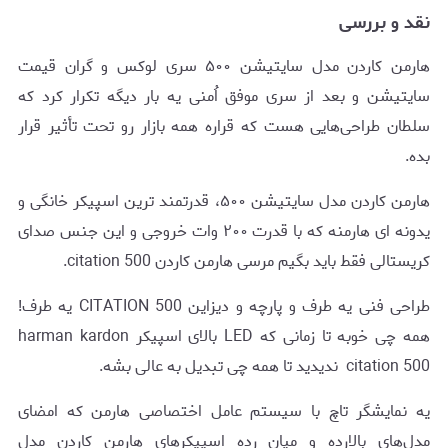
نقد و بررسی
هارمن کاردن مدل سایتیشن ۵۰۰ سری لوکس و گران قیمت
سایتیشن و بعد از سری موفق اُمنی یه بار دیگه تکرار کرد که
سلطان طراحی‌هایی هست که قراره همه بازار رو تحت تأثیر قرار
بده.
هارمن کاردن مدل سایتیشن ۵۰۰، قدرتمند ترین اسپیکر خانگی و
یدونه ای هارمنه که با قدرت ۲۰۰ وات خروجی و این جنس صدای
کریستالی فقط باید بگیم مرسی هارمن کاردن citation 500.
طراحی فنی یه طرف و پارچه و دیزاین CITATION 500 یه طرف!
همه چی خوبه تا زمانی که LED بالای اسپیکر harman kardon
citation 500 ندیدید تا همه چی تبدیل به عالی بشه.
یه نمایشگر تاچ با سیستم عامل اختصاصی هارمن که امضای
مدل‌های بالارده و میان رده اسپیکرهای هارمن کاردن مدل