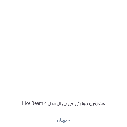
هندزفری بلوتوثی جی بی ال مدل Live Beam 4
۰
تومان