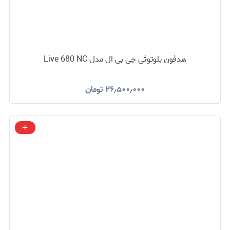
هدفون بلوتوثی جی بی ال مدل Live 680 NC
۲۶٫۵۰۰٫۰۰۰
تومان