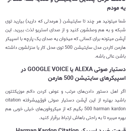
یه مودم
شما میتونید هر چند تا سایتیشن ( هرمدلی که دارید) بیارید توی
شبکه و به هم وصلشون کنید و از صدای استریو لذت ببرید. این
آپشن میتونه برای کسانی که میخوان یه صدای یک پارچه با اسپیکر
هارمن کاردن مدل سایتیشن 500 توی محل کار یا منزلشون داشته
باشن عالی باشه.
دستیار صوتی ALEXA یا GOOGLE VOICE در
اسپیکرهای سایتیشن 500 هارمن
اگر اهل دستور دادن‌های مرتب و عوض کردن دائم موزیکتتون
باشید بهتره از این آپشن دستیار صوتی فوق‌پیشرفته citation
500 harman kardon بگیم که از میکروفون‌های خیلی خوبی هم
بهره میبره تا به راحتی باهاش ارتباط برقرار کنید.
قیمت خرید اسپیکر Harman Kardon Citation