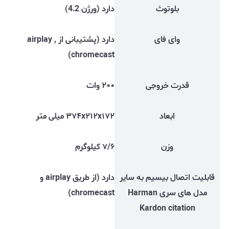
بلوتوث
دارد (ورژن 4.2)
وای فای
دارد (پشتیبانی از airplay ,
chromecast)
قدرت خروجی
۲۰۰ وات
ابعاد
۳۷۴x۲۱۲x۱۷۲ میلی متر
وزن
۷/۶ کیلوگرم
قابلیت اتصال بیسیم به سایر
دارد (از طریق airplay و
مدل های سری Harman
chromecast)
Kardon citation