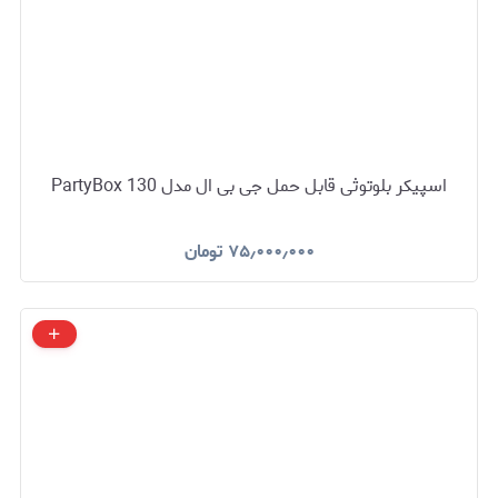
اسپیکر بلوتوثی قابل حمل جی بی ال مدل PartyBox 130
۷۵٫۰۰۰٫۰۰۰
تومان