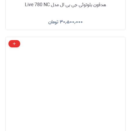
هدفون بلوتوثی جی بی ال مدل Live 780 NC
۳۰٫۵۰۰٫۰۰۰
تومان