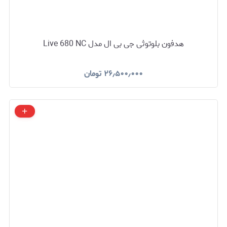
هدفون بلوتوثی جی بی ال مدل Live 680 NC
۲۶٫۵۰۰٫۰۰۰
تومان