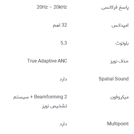
پاسخ فرکانسی
20Hz – 20kHz
امپدانس
32 اهم
بلوتوث
5.3
حذف نویز
True Adaptive ANC
Spatial Sound
دارد
میکروفون
2 Beamforming + سیستم
تشخیص نویز
Multipoint
دارد