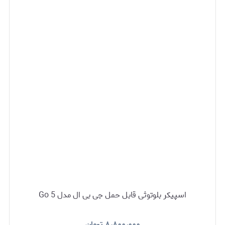
اسپیکر بلوتوثی قابل حمل جی بی ال مدل Go 5
۸٫۸۰۰٫۰۰۰
تومان