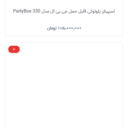
اسپیکر بلوتوثی قابل حمل جی بی ال مدل PartyBox 330
۱۰۵٫۰۰۰٫۰۰۰
تومان