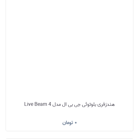
هندزفری بلوتوثی جی بی ال مدل Live Beam 4
۰
تومان