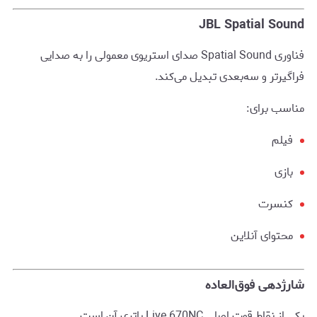
JBL Spatial Sound
فناوری Spatial Sound صدای استریوی معمولی را به صدایی
فراگیرتر و سه‌بعدی تبدیل می‌کند.
مناسب برای:
فیلم
بازی
کنسرت
محتوای آنلاین
شارژدهی فوق‌العاده
یکی از نقاط قوت اصلی Live 670NC باتری آن است.