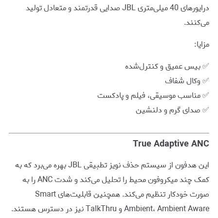
درایورهای 40 میلی‌متری JBL صدایی قدرتمند و متعادل تولید
می‌کنند.
مزایا:
✅ بیس عمیق و کنترل‌شده
✅ وکال شفاف
✅ مناسب موسیقی، فیلم و پادکست
✅ صدای گرم و دلنشین
True Adaptive ANC
این هدفون از سیستم حذف نویز تطبیقی JBL بهره می‌برد که به
کمک چند میکروفون محیط را تحلیل می‌کند و شدت ANC را به
صورت خودکار تنظیم می‌کند. همچنین قابلیت‌های Smart
Ambient، Ambient Aware و TalkThru نیز در دسترس هستند.