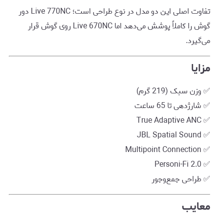
تفاوت اصلی این دو مدل در نوع طراحی است؛ Live 770NC دور
گوش را کاملاً پوشش می‌دهد اما Live 670NC روی گوش قرار
می‌گیرد.
مزایا
✅ وزن سبک (219 گرم)
✅ شارژدهی تا 65 ساعت
✅ True Adaptive ANC
✅ JBL Spatial Sound
✅ Multipoint Connection
✅ Personi-Fi 2.0
✅ طراحی جمع‌وجور
معایب